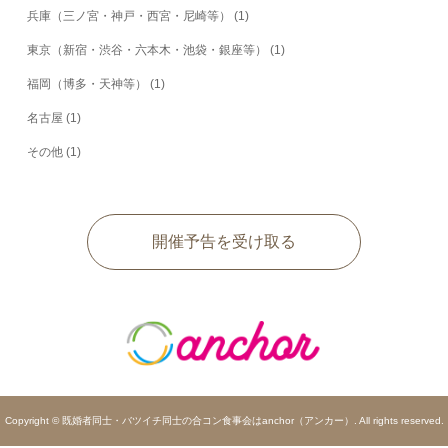
兵庫（三ノ宮・神戸・西宮・尼崎等）
(1)
東京（新宿・渋谷・六本木・池袋・銀座等）
(1)
福岡（博多・天神等）
(1)
名古屋
(1)
その他
(1)
開催予告を受け取る
Copyright © 既婚者同士・バツイチ同士の合コン食事会はanchor（アンカー）. All rights reserved.